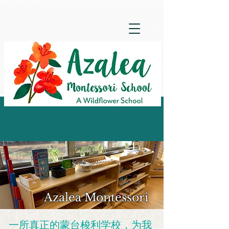
Azalea Montessori
一所真正的蒙台梭利学校，为我